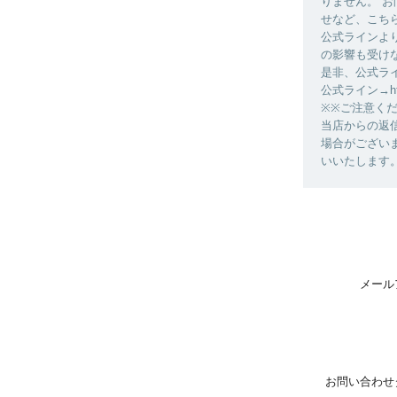
りません。 
せなど、こち
公式ラインよ
の影響も受け
是非、公式ラ
公式ライン→https
※※ご注意く
当店からの返
場合がございま
いいたします
メール
お問い合わせ