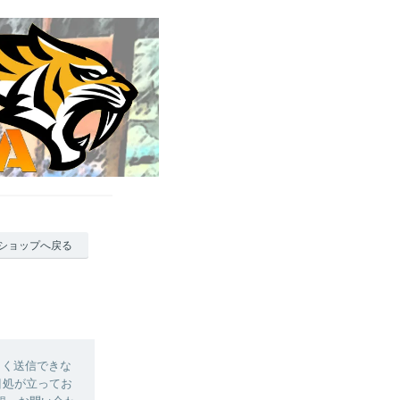
ショップへ戻る
しく送信できな
目処が立ってお