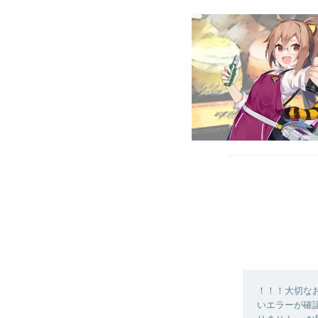
！！！大切なお
いエラーが確